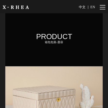
中文
EN
PRODUCT
箱包包装-显容