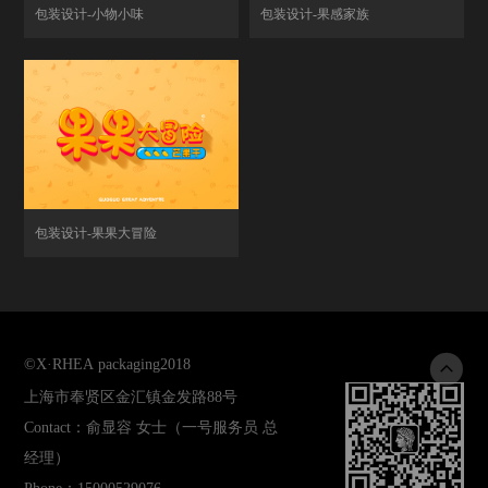
包装设计-小物小味
包装设计-果感家族
包装设计-果果大冒险
©
X·RHEA packaging
2018
上海市奉贤区金汇镇金发路88号
Contact：俞显容 女士（一号服务员 总
经理）