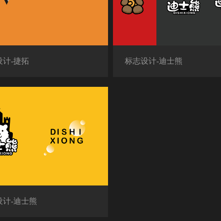
设计-捷拓
标志设计-迪士熊
设计-迪士熊