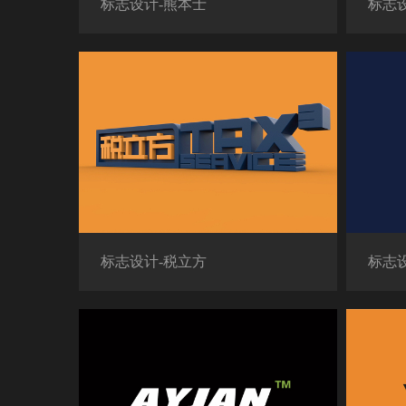
标志设计-熊本士
标志
标志设计-税立方
标志