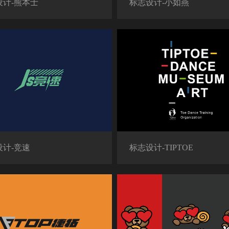
设计-熊本士
标志设计-小如燕
设计-竞速
标志设计-TIPTOE