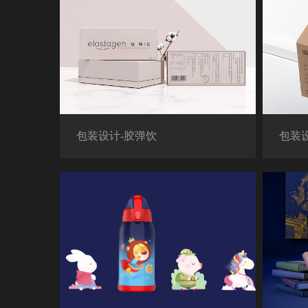
包装设计-胶弹饮
包装