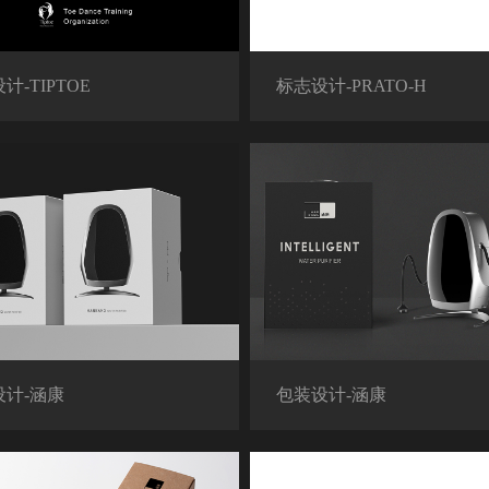
计-TIPTOE
标志设计-PRATO-H
设计-涵康
包装设计-涵康