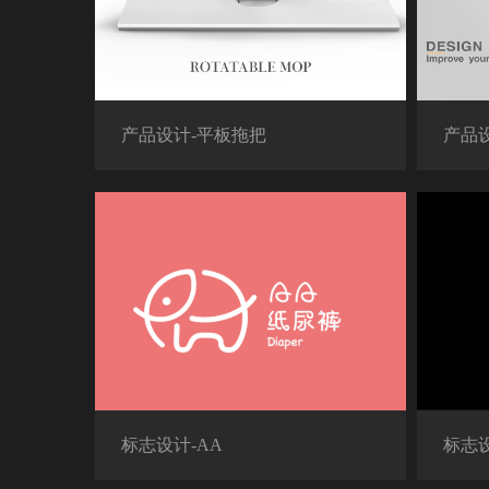
产品设计-平板拖把
产品
标志设计-AA
标志