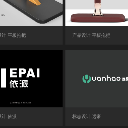
设计-平板拖把
产品设计-平板拖把
设计-依派
标志设计-远豪