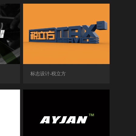
标志设计-税立方