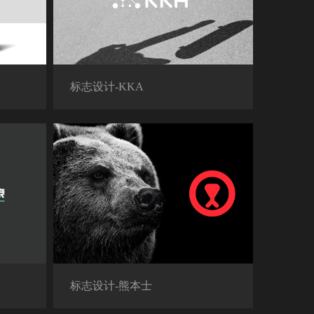
标志设计-KKA
标志设计-熊本士