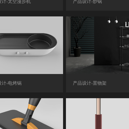
设计-太空漫步机
产品设计-炒锅
设计-电烤锅
产品设计-置物架