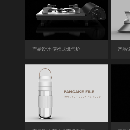
产品设计-便携式燃气炉
产品