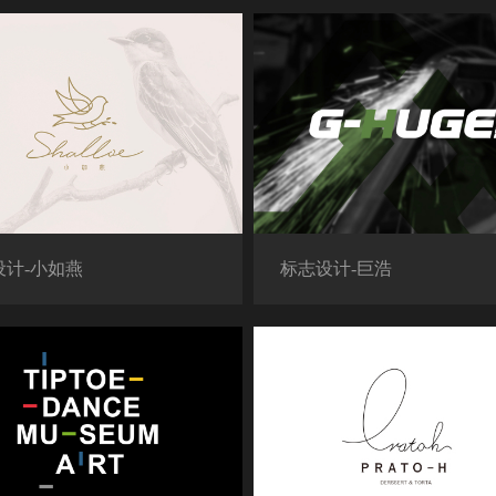
设计-小如燕
标志设计-巨浩