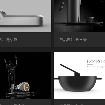
设计-电饼铛
产品设计-热水壶