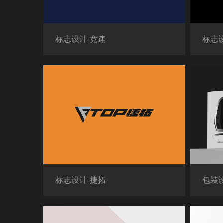
标志设计-竞速
标志设
标志设计-捷拓
包装