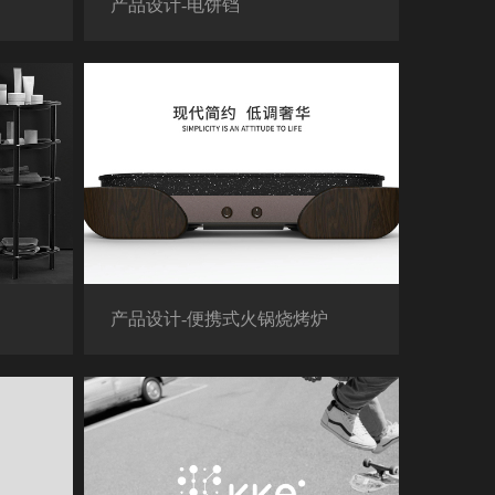
产品设计-电饼铛
产品设计-便携式火锅烧烤炉