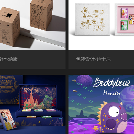
设计-涵康
包装设计-迪士尼