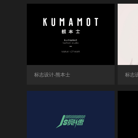
标志设计-熊本士
标志