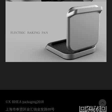
©
X·RHEA packaging
2018
上海市奉贤区金汇镇金发路88号