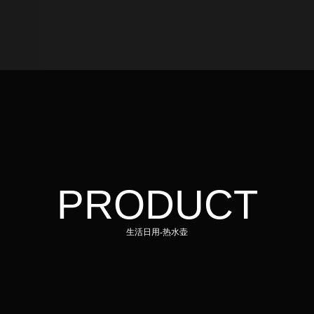
PRODUCT
生活日用-热水壶